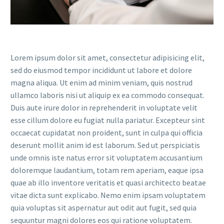
Lorem ipsum dolor sit amet, consectetur adipisicing elit,
sed do eiusmod tempor incididunt ut labore et dolore
magna aliqua. Ut enim ad minim veniam, quis nostrud
ullamco laboris nisi ut aliquip ex ea commodo consequat.
Duis aute irure dolor in reprehenderit in voluptate velit
esse cillum dolore eu fugiat nulla pariatur. Excepteur sint
occaecat cupidatat non proident, sunt in culpa qui officia
deserunt mollit anim id est laborum. Sed ut perspiciatis
unde omnis iste natus error sit voluptatem accusantium
doloremque laudantium, totam rem aperiam, eaque ipsa
quae ab illo inventore veritatis et quasi architecto beatae
vitae dicta sunt explicabo. Nemo enim ipsam voluptatem
quia voluptas sit aspernatur aut odit aut fugit, sed quia
sequuntur magni dolores eos qui ratione voluptatem.