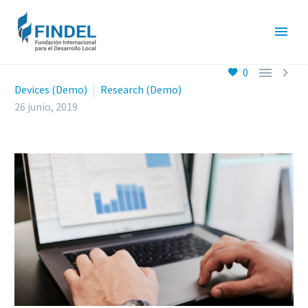


0
Devices (Demo)
Research (Demo)
26 junio, 2019