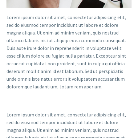
Lorem ipsum dolor sit amet, consectetur adipisicing elit,
sed do eiusmod tempor incididunt ut labore et dolore
magna aliqua. Ut enim ad minim veniam, quis nostrud
ullamco laboris nisi ut aliquip ex ea commodo consequat.
Duis aute irure dolor in reprehenderit in voluptate velit
esse cillum dolore eu fugiat nulla pariatur. Excepteur sint
occaecat cupidatat non proident, sunt in culpa qui officia
deserunt mollit anim id est laborum. Sed ut perspiciatis
unde omnis iste natus error sit voluptatem accusantium
doloremque laudantium, totam rem aperiam.
Lorem ipsum dolor sit amet, consectetur adipisicing elit,
sed do eiusmod tempor incididunt ut labore et dolore
magna aliqua. Ut enim ad minim veniam, quis nostrud
ullamco laboris nisi ut aliquip ex ea commodo consequat.