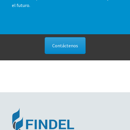
el futuro.
Contáctenos