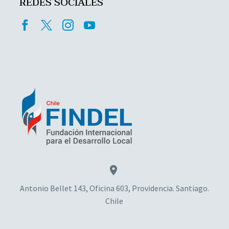
REDES SOCIALES


Antonio Bellet 143, Oficina 603, Providencia. Santiago.
Chile