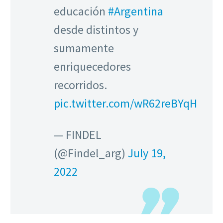
educación
#Argentina
desde distintos y
sumamente
enriquecedores
recorridos.
pic.twitter.com/wR62reBYqH
— FINDEL
(@Findel_arg)
July 19,
2022