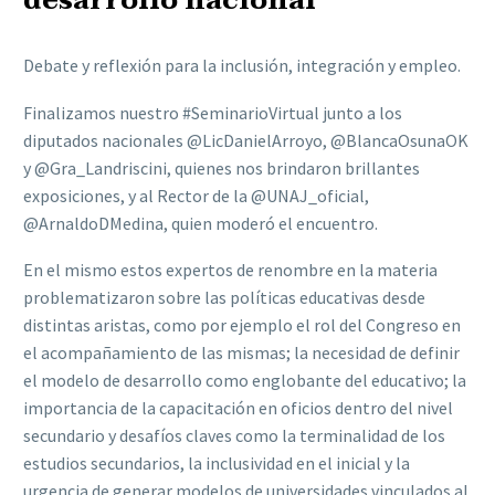
desarrollo nacional
Debate y reflexión para la inclusión, integración y empleo.
Finalizamos nuestro #SeminarioVirtual junto a los
diputados nacionales @LicDanielArroyo, @BlancaOsunaOK
y @Gra_Landriscini, quienes nos brindaron brillantes
exposiciones, y al Rector de la @UNAJ_oficial,
@ArnaldoDMedina, quien moderó el encuentro.
En el mismo estos expertos de renombre en la materia
problematizaron sobre las políticas educativas desde
distintas aristas, como por ejemplo el rol del Congreso en
el acompañamiento de las mismas; la necesidad de definir
el modelo de desarrollo como englobante del educativo; la
importancia de la capacitación en oficios dentro del nivel
secundario y desafíos claves como la terminalidad de los
estudios secundarios, la inclusividad en el inicial y la
urgencia de generar modelos de universidades vinculados al