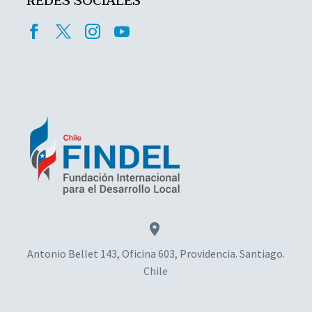
REDES SOCIALES


Antonio Bellet 143, Oficina 603, Providencia. Santiago.
Chile