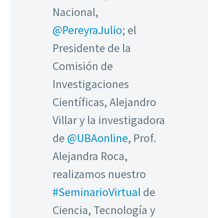
Nacional,
@PereyraJulio
; el
Presidente de la
Comisión de
Investigaciones
Científicas, Alejandro
Villar y la investigadora
de
@UBAonline
, Prof.
Alejandra Roca,
realizamos nuestro
#SeminarioVirtual
de
Ciencia, Tecnología y