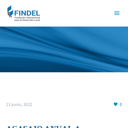
13 junio, 2022
0