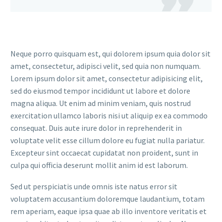

Neque porro quisquam est, qui dolorem ipsum quia dolor sit
amet, consectetur, adipisci velit, sed quia non numquam.
Lorem ipsum dolor sit amet, consectetur adipisicing elit,
sed do eiusmod tempor incididunt ut labore et dolore
magna aliqua. Ut enim ad minim veniam, quis nostrud
exercitation ullamco laboris nisi ut aliquip ex ea commodo
consequat. Duis aute irure dolor in reprehenderit in
voluptate velit esse cillum dolore eu fugiat nulla pariatur.
Excepteur sint occaecat cupidatat non proident, sunt in
culpa qui officia deserunt mollit anim id est laborum.
Sed ut perspiciatis unde omnis iste natus error sit
voluptatem accusantium doloremque laudantium, totam
rem aperiam, eaque ipsa quae ab illo inventore veritatis et