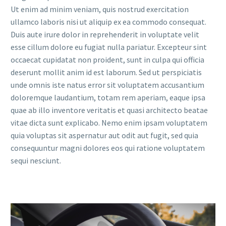
Ut enim ad minim veniam, quis nostrud exercitation
ullamco laboris nisi ut aliquip ex ea commodo consequat.
Duis aute irure dolor in reprehenderit in voluptate velit
esse cillum dolore eu fugiat nulla pariatur. Excepteur sint
occaecat cupidatat non proident, sunt in culpa qui officia
deserunt mollit anim id est laborum. Sed ut perspiciatis
unde omnis iste natus error sit voluptatem accusantium
doloremque laudantium, totam rem aperiam, eaque ipsa
quae ab illo inventore veritatis et quasi architecto beatae
vitae dicta sunt explicabo. Nemo enim ipsam voluptatem
quia voluptas sit aspernatur aut odit aut fugit, sed quia
consequuntur magni dolores eos qui ratione voluptatem
sequi nesciunt.