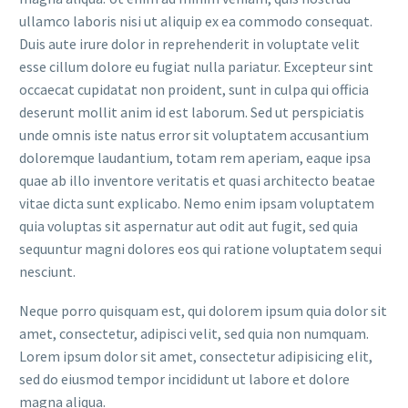
ullamco laboris nisi ut aliquip ex ea commodo consequat.
Duis aute irure dolor in reprehenderit in voluptate velit
esse cillum dolore eu fugiat nulla pariatur. Excepteur sint
occaecat cupidatat non proident, sunt in culpa qui officia
deserunt mollit anim id est laborum. Sed ut perspiciatis
unde omnis iste natus error sit voluptatem accusantium
doloremque laudantium, totam rem aperiam, eaque ipsa
quae ab illo inventore veritatis et quasi architecto beatae
vitae dicta sunt explicabo. Nemo enim ipsam voluptatem
quia voluptas sit aspernatur aut odit aut fugit, sed quia
sequuntur magni dolores eos qui ratione voluptatem sequi
nesciunt.
Neque porro quisquam est, qui dolorem ipsum quia dolor sit
amet, consectetur, adipisci velit, sed quia non numquam.
Lorem ipsum dolor sit amet, consectetur adipisicing elit,
sed do eiusmod tempor incididunt ut labore et dolore
magna aliqua.