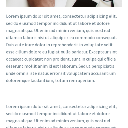
Lorem ipsum dolor sit amet, consectetur adipisicing elit,
sed do eiusmod tempor incididunt ut labore et dolore
magna aliqua. Ut enim ad minim veniam, quis nostrud
ullamco laboris nisi ut aliquip ex ea commodo consequat.
Duis aute irure dolor in reprehenderit in voluptate velit
esse cillum dolore eu fugiat nulla pariatur. Excepteur sint
occaecat cupidatat non proident, sunt in culpa qui officia
deserunt mollit anim id est laborum. Sed ut perspiciatis
unde omnis iste natus error sit voluptatem accusantium
doloremque laudantium, totam rem aperiam.
Lorem ipsum dolor sit amet, consectetur adipisicing elit,
sed do eiusmod tempor incididunt ut labore et dolore
magna aliqua. Ut enim ad minim veniam, quis nostrud
ullamco laboris nisi ut aliquip ex ea commodo consequat.