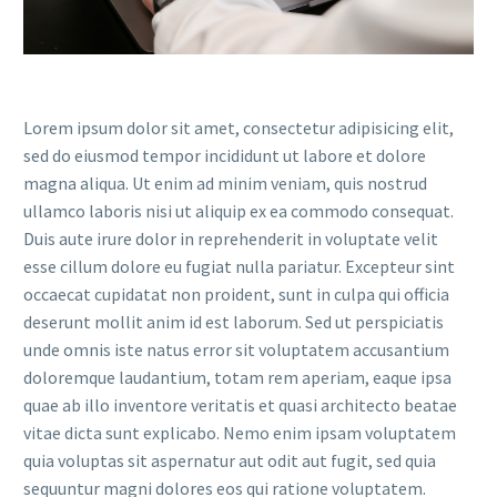
Lorem ipsum dolor sit amet, consectetur adipisicing elit,
sed do eiusmod tempor incididunt ut labore et dolore
magna aliqua. Ut enim ad minim veniam, quis nostrud
ullamco laboris nisi ut aliquip ex ea commodo consequat.
Duis aute irure dolor in reprehenderit in voluptate velit
esse cillum dolore eu fugiat nulla pariatur. Excepteur sint
occaecat cupidatat non proident, sunt in culpa qui officia
deserunt mollit anim id est laborum. Sed ut perspiciatis
unde omnis iste natus error sit voluptatem accusantium
doloremque laudantium, totam rem aperiam, eaque ipsa
quae ab illo inventore veritatis et quasi architecto beatae
vitae dicta sunt explicabo. Nemo enim ipsam voluptatem
quia voluptas sit aspernatur aut odit aut fugit, sed quia
sequuntur magni dolores eos qui ratione voluptatem.