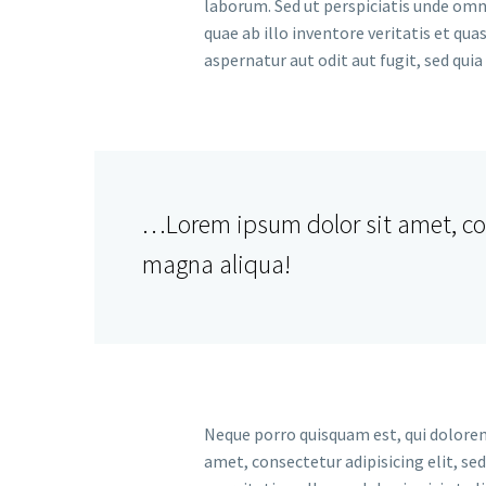
laborum. Sed ut perspiciatis unde om
quae ab illo inventore veritatis et qu
aspernatur aut odit aut fugit, sed qui
…Lorem ipsum dolor sit amet, con
magna aliqua!
Neque porro quisquam est, qui dolorem
amet, consectetur adipisicing elit, s