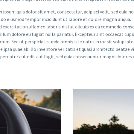
 ipsum quia dolor sit amet, consectetur, adipisci velit, sed quia
ed do eiusmod tempor incididunt ut labore et dolore magna aliqua.
exercitation ullamco laboris nisi ut aliquip ex ea commodo conseq
illum dolore eu fugiat nulla pariatur. Excepteur sint occaecat cupi
aborum. Sed ut perspiciatis unde omnis iste natus error sit volup
ipsa quae ab illo inventore veritatis et quasi architecto beatae 
pernatur aut odit aut fugit, sed quia consequuntur magni dolores 