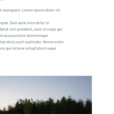
 non numquam. Lorem ipsum dolor sit
uat. Duis aute irure dolor in
datat non proident, sunt in culpa qui
tatem accusantium doloremque
vitae dicta sunt explicabo. Nemo enim
eos qui ratione voluptatem sequi