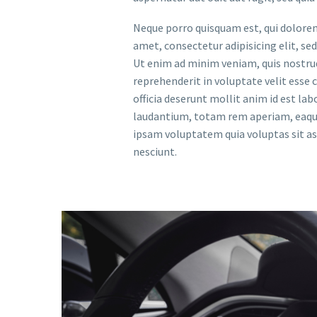
Neque porro quisquam est, qui dolorem
amet, consectetur adipisicing elit, s
Ut enim ad minim veniam, quis nostrud 
reprehenderit in voluptate velit esse c
officia deserunt mollit anim id est l
laudantium, totam rem aperiam, eaque 
ipsam voluptatem quia voluptas sit as
nesciunt.