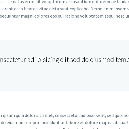
nis iste natus error sit voluptatem accusantium doloremque laud
asi architecto beatae vitae dicta sunt explicabo. Nemo enim ipsam
a sequuntur magni dolores eos qui ratione voluptatem sequi nesciu
sectetur adi pisicing elit sed do eiusmod tempo
 ipsum quia dolor sit amet, consectetur, adipisci velit, sed quia
ed do eiusmod tempor incididunt ut labore et dolore magna aliqua.